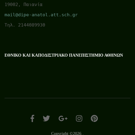
19002, Παιανία
mail@dipe-anatol.att.sch.gr
Τηλ. 2144089930
ΕΘΝΙΚΌ ΚΑΙ ΚΑΠΟΔΙΣΤΡΙΑΚΌ ΠΑΝΕΠΙΣΤΉΜΙΟ ΑΘΗΝΏΝ
Copyright ©2026
.