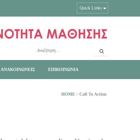
Quick Links
Αναζήτηση
για:
Ι ΑΝΑΚΟΙΝΩΝΕΙΣ
ΕΠΙΚΟΙΝΩΝΙΑ
HOME
>
Call To Action