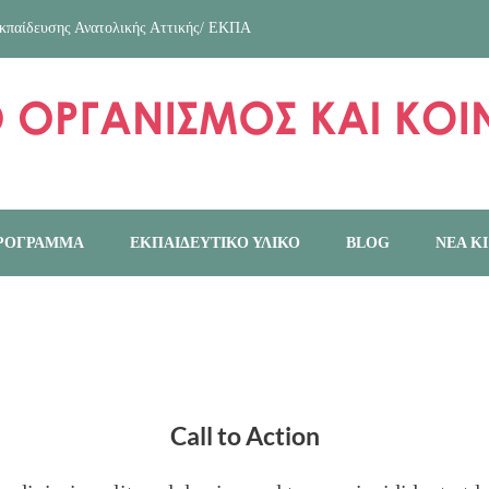
κπαίδευσης Ανατολικής Αττικής/ ΕΚΠΑ
ΠΡΟΓΡΑΜΜΑ
ΕΚΠΑΙΔΕΥΤΙΚΌ ΥΛΙΚΌ
BLOG
ΝΕΑ Κ
Call to Action