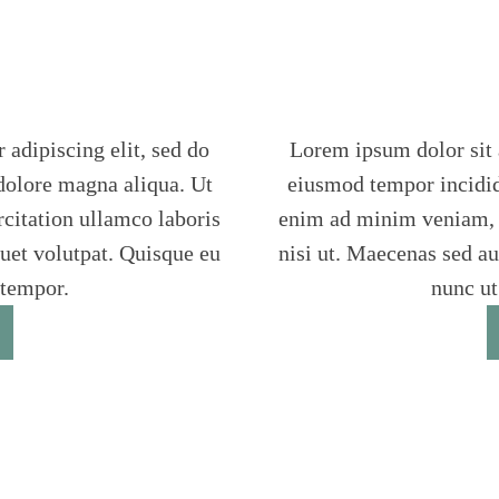
 adipiscing elit, sed do
Lorem ipsum dolor sit a
dolore magna aliqua. Ut
eiusmod tempor incidid
citation ullamco laboris
enim ad minim veniam, q
quet volutpat. Quisque eu
nisi ut. Maecenas sed au
 tempor.
nunc ut