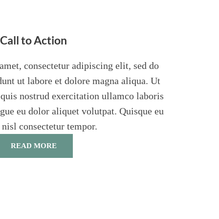
Call to Action
met, consectetur adipiscing elit, sed do
unt ut labore et dolore magna aliqua. Ut
uis nostrud exercitation ullamco laboris
gue eu dolor aliquet volutpat. Quisque eu
 nisl consectetur tempor.
READ MORE