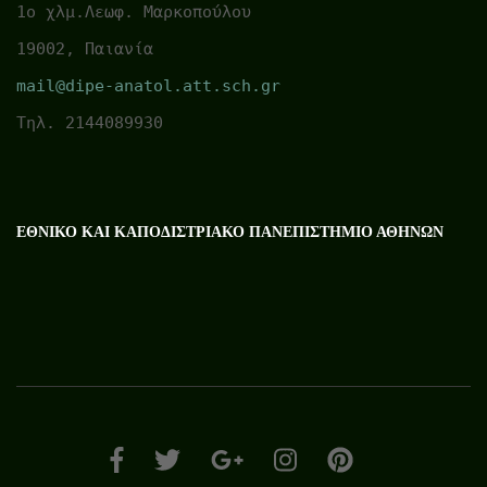
1ο χλμ.Λεωφ. Μαρκοπούλου
19002, Παιανία
mail@dipe-anatol.att.sch.gr
Τηλ. 2144089930
ΕΘΝΙΚΌ ΚΑΙ ΚΑΠΟΔΙΣΤΡΙΑΚΌ ΠΑΝΕΠΙΣΤΉΜΙΟ ΑΘΗΝΏΝ