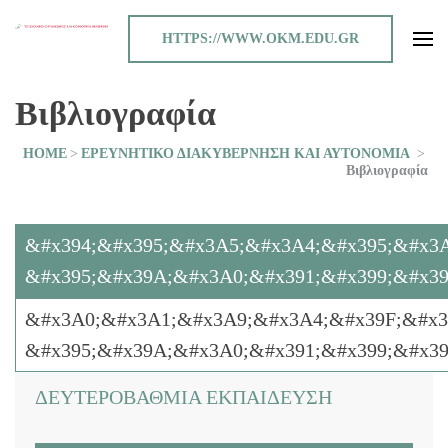
HTTPS://WWW.OKM.EDU.GR
TO ΣΧΟΛΕΙΟ ΟΡΓΑΝΙΣΜΟΣ ΚΑΙ ΚΟΙΝΟΤΗΤΑ ΜΑΘΗΣΗΣ
Βιβλιογραφία
HOME
>
EΡΕΥΝΗΤΙΚΟ ΔΙΑΚΥΒΕΡΝΗΣΗ ΚΑΙ ΑΥΤΟΝΟΜΙΑ
>
Βιβλιογραφία
&#x394;&#x395;&#x3A5;&#x3A4;&#x395;&#x3A
&#x395;&#x39A;&#x3A0;&#x391;&#x399;&#x39
&#x3A0;&#x3A1;&#x3A9;&#x3A4;&#x39F;&#x39
&#x395;&#x39A;&#x3A0;&#x391;&#x399;&#x39
ΔΕΥΤΕΡΟΒΑΘΜΙΑ ΕΚΠΑΙΔΕΥΣΗ