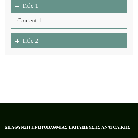
Title 1
Content 1
Title 2
ΔΙΕΎΘΥΝΣΗ ΠΡΩΤΟΒΆΘΜΙΑΣ ΕΚΠΑΊΔΕΥΣΗΣ ΑΝΑΤΟΛΙΚΉΣ