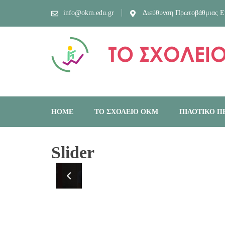
info@okm.edu.gr
Διεύθυνση Πρωτοβάθμιας Ε
TO ΣΧΟΛΕΙΟ ΟΡΓΑΝΙΣΜΟΣ ΚΑΙ ΚΟΙΝΟΤΗΤΑ ΜΑΘΗΣΗΣ
HOME
ΤΟ ΣΧΟΛΕΙΟ ΟΚΜ
ΠΙΛΟΤΙΚΟ 
Slider