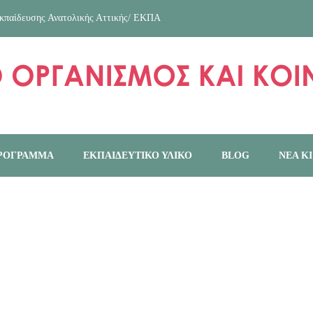
κπαίδευσης Ανατολικής Αττικής/ ΕΚΠΑ
ΠΡΟΓΡΑΜΜΑ
ΕΚΠΑΙΔΕΥΤΙΚΌ ΥΛΙΚΌ
BLOG
ΝΕΑ Κ